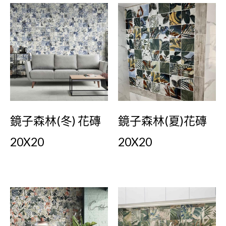
鏡子森林(冬) 花磚
鏡子森林(夏)花磚
20X20
20X20