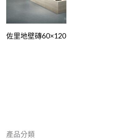
佐里地壁磚60×120
產品分類