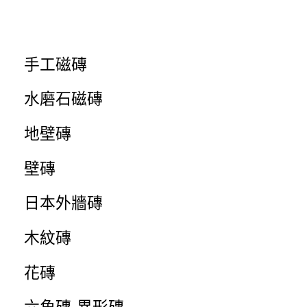
手工磁磚
水磨石磁磚
地壁磚
壁磚
日本外牆磚
木紋磚
花磚
六角磚-異形磚