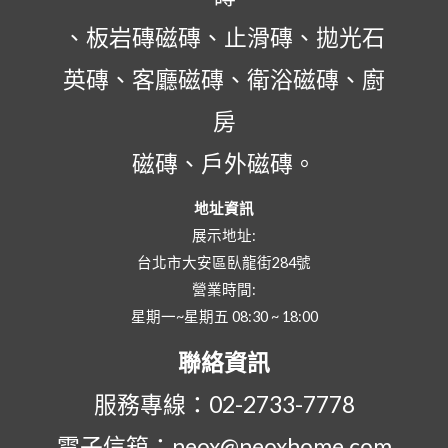
、板岩磚磁磚、止滑磚、拋光石
英磚、客廳磁磚、衛浴磁磚、廚
房
磁磚、戶外磁磚。
地址資訊
展示地址:
台北市大安區臥龍街284號
營業時間:
星期一~星期五 08:30 ~ 18:00
聯絡資訊
服務專線：02-2733-7778
電子信箱：neox@neoxhome.com