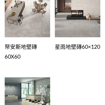
帑安斯地壁磚
星雨地壁磚60×120
60X60