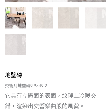
地壁磚
交響月地壁磚9.9×49.2
它具有立體面的表面，紋理上冷暖交
錯，渲染出交響樂曲般的風貌。