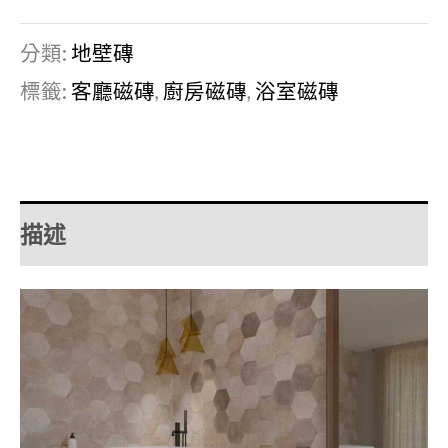
分類:
地壁磚
標籤:
客廳磁磚
,
廚房磁磚
,
浴室磁磚
描述