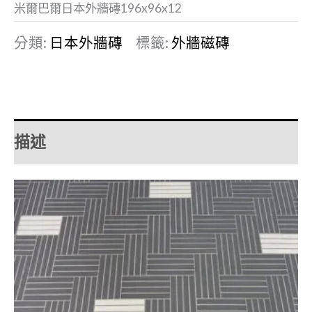
米爾巴爾日本外牆磚196x96x12
分類:
日本外牆磚
標籤:
外牆磁磚
描述