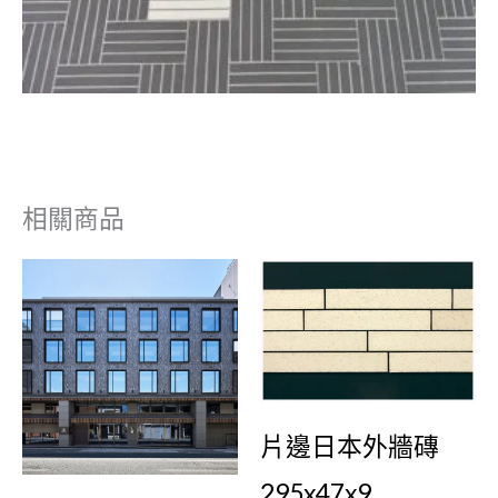
相關商品
片邊日本外牆磚
295x47x9