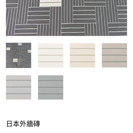
日本外牆磚