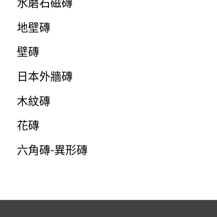
水磨石磁磚
地壁磚
壁磚
日本外牆磚
木紋磚
花磚
六角磚-異形磚