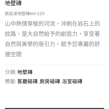
地壁磚
粼岩溪地壁磚60×120
山中熱情穿梭的河流，沖刷在岩石上的
紋路，是大自然給予的創造力，享受著
自然與美學的吸引力，賦予您專屬的舒
適空間
分類:
地壁磚
標籤:
客廳磁磚
,
廚房磁磚
,
浴室磁磚