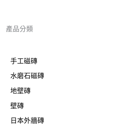
產品分類
手工磁磚
水磨石磁磚
地壁磚
壁磚
日本外牆磚