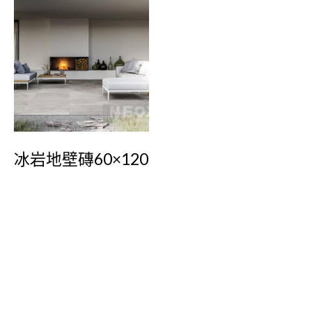
冰岩地壁磚60×120