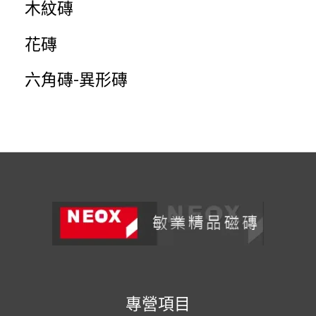
木紋磚
花磚
六角磚-異形磚
專營項目